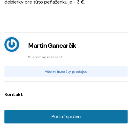
dobierky pre túto peňaženku je - 3 €.
Martin Gancarčík
Súkromný inzerent
Všetky inzeráty predajcu
Kontakt
Poslať správu