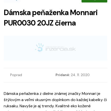
Dámska peňaženka Monnari
PUR0030 20JZ čierna
Poprad
Pridané:
24. 11. 2020
Dámska peňaženka z dielne známej značky Monnari je
štýlovým a veľmi vkusným doplnkom do každej kabelky či
ruksaku. Navyše je aj trendy. Kvalitné eko kožené