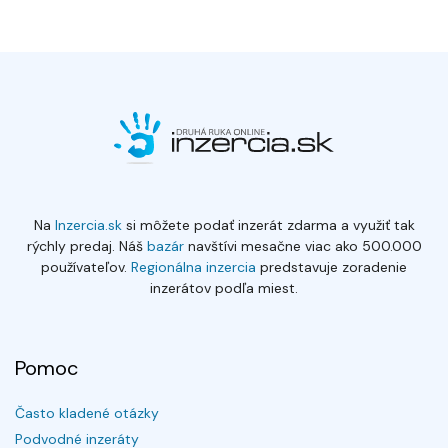
Na
Inzercia.sk
si môžete podať inzerát zdarma a využiť tak
rýchly predaj. Náš
bazár
navštívi mesačne viac ako 500.000
používateľov.
Regionálna inzercia
predstavuje zoradenie
inzerátov podľa miest.
Pomoc
Často kladené otázky
Podvodné inzeráty