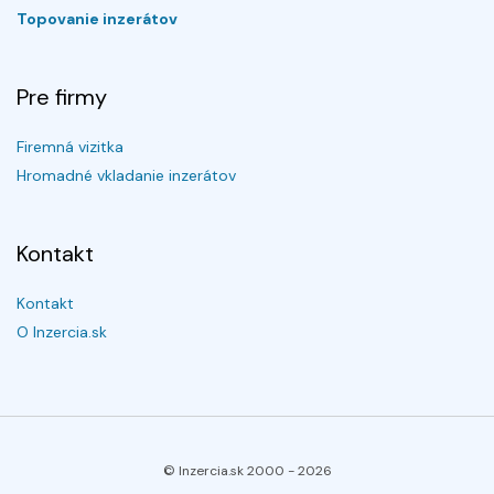
Topovanie inzerátov
Pre firmy
Firemná vizitka
Hromadné vkladanie inzerátov
Kontakt
Kontakt
O Inzercia.sk
© Inzercia.sk 2000 -
2026