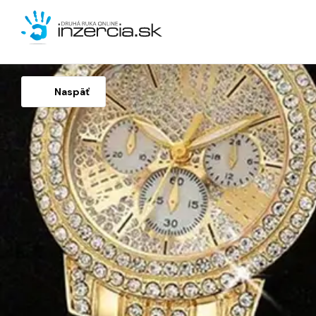
Naspäť