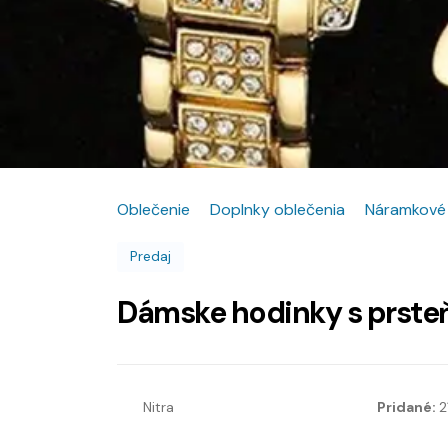
Oblečenie
Doplnky oblečenia
Náramkové
Predaj
Dámske hodinky s prsteň
Nitra
Pridané:
2