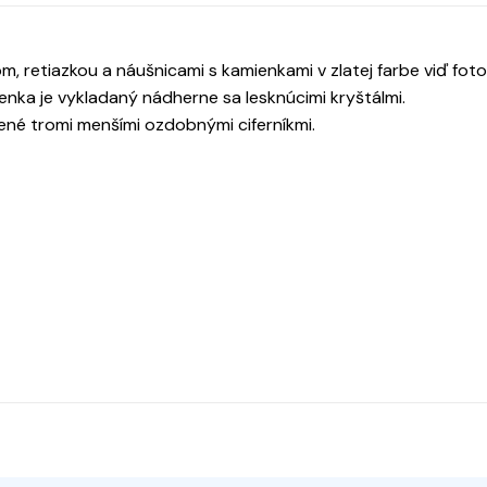
 retiazkou a náušnicami s kamienkami v zlatej farbe viď foto
ienka je vykladaný nádherne sa lesknúcimi kryštálmi.
bené tromi menšími ozdobnými ciferníkmi.