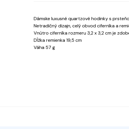
Dámske luxusné quartzové hodinky s prsteňom,
Netradičný dizajn, celý obvod ciferníka a rem
Vnútro ciferníka rozmeru 3,2 x 3,2 cm je zdo
Dĺžka remienka 19,5 cm
Váha 57 g