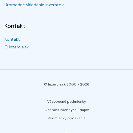
Hromadné vkladanie inzerátov
Kontakt
Kontakt
O Inzercia.sk
© Inzercia.sk 2000 -
2026
Všeobecné podmienky
Ochrana osobných údajov
Podmienky pridávania