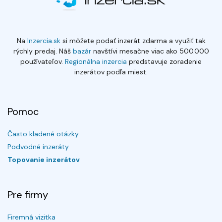
Na
Inzercia.sk
si môžete podať inzerát zdarma a využiť tak
rýchly predaj. Náš
bazár
navštívi mesačne viac ako 500.000
používateľov.
Regionálna inzercia
predstavuje zoradenie
inzerátov podľa miest.
Pomoc
Často kladené otázky
Podvodné inzeráty
Topovanie inzerátov
Pre firmy
Firemná vizitka