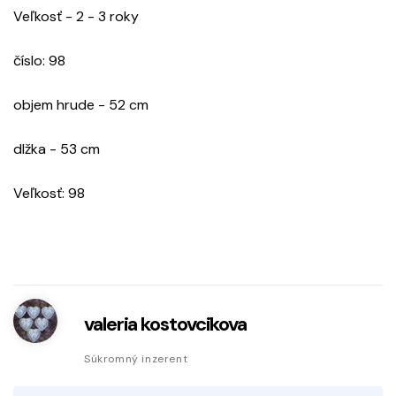
Veľkosť - 2 - 3 roky
číslo: 98
objem hrude - 52 cm
dlžka - 53 cm
Veľkosť: 98
valeria kostovcikova
Súkromný inzerent