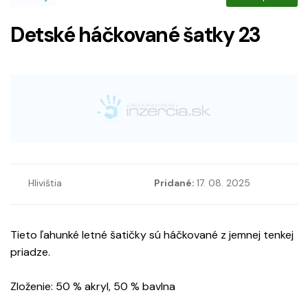
Detské háčkované šatky 23
Hlivištia
Pridané:
17. 08. 2025
Tieto ľahunké letné šatičky sú háčkované z jemnej tenkej
priadze.
Zloženie: 50 % akryl, 50 % bavlna