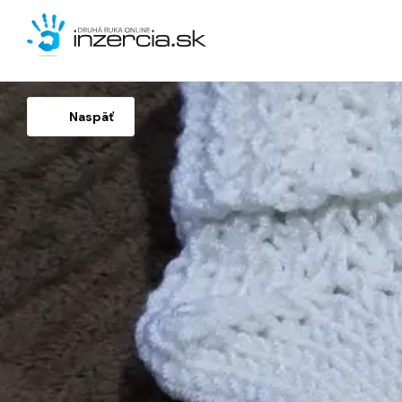
Naspäť