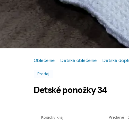
Oblečenie
Detské oblečenie
Detské dopl
Predaj
Detské ponožky 34
Košický kraj
Pridané:
1