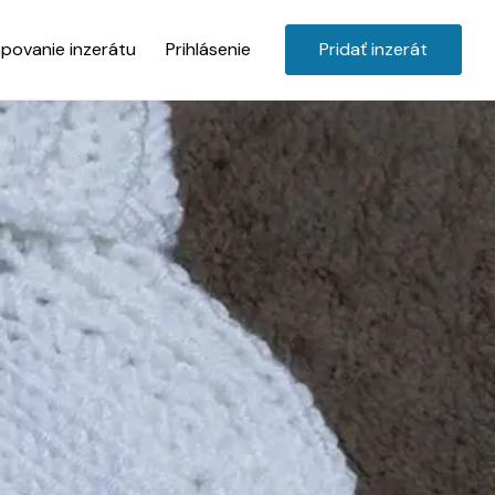
povanie inzerátu
Prihlásenie
Pridať inzerát