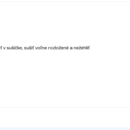
 v sušičke, sušiť voľne rozložené a nežehliť