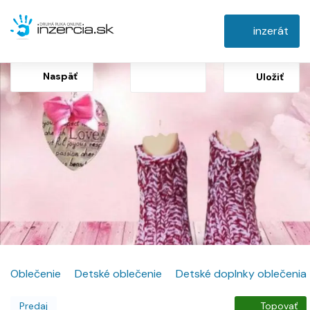
inzerát
Naspäť
Uložiť
Oblečenie
Detské oblečenie
Detské doplnky oblečenia
Predaj
Topovať