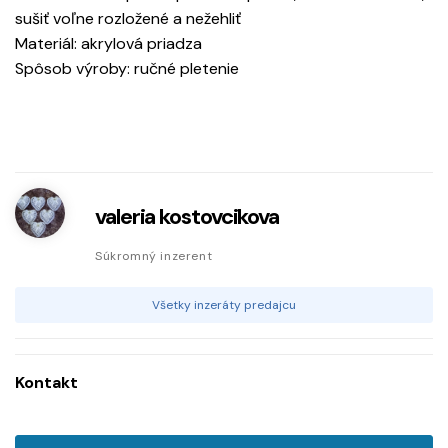
sušiť voľne rozložené a nežehliť
Materiál: akrylová priadza
Spôsob výroby: ručné pletenie
valeria kostovcikova
Súkromný inzerent
Všetky inzeráty predajcu
Kontakt