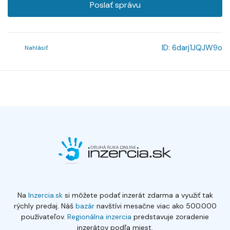
Poslať správu
ID:
6darj1JQJW9o
Nahlásiť
Na
Inzercia.sk
si môžete podať inzerát zdarma a využiť tak
rýchly predaj. Náš
bazár
navštívi mesačne viac ako 500.000
používateľov.
Regionálna inzercia
predstavuje zoradenie
inzerátov podľa miest.