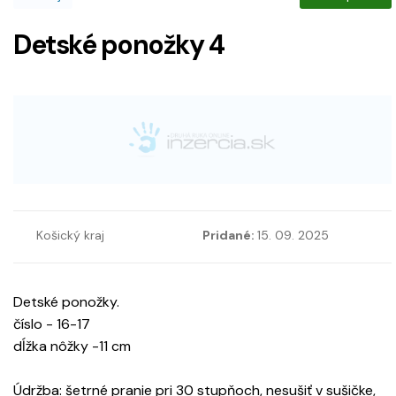
Detské ponožky 4
Košický kraj
Pridané:
15. 09. 2025
Detské ponožky.
číslo - 16-17
dĺžka nôžky -11 cm
Údržba: šetrné pranie pri 30 stupňoch, nesušiť v sušičke,