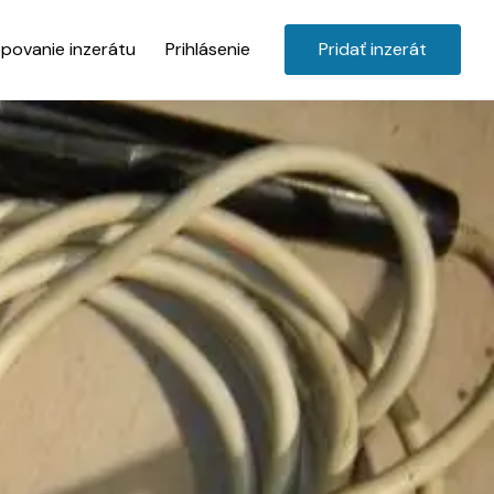
povanie inzerátu
Prihlásenie
Pridať inzerát