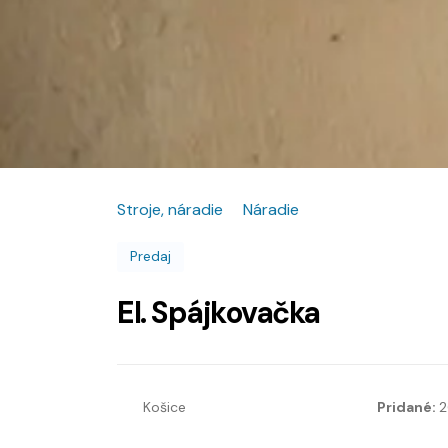
Stroje, náradie
Náradie
Predaj
El. Spájkovačka
Košice
Pridané:
2