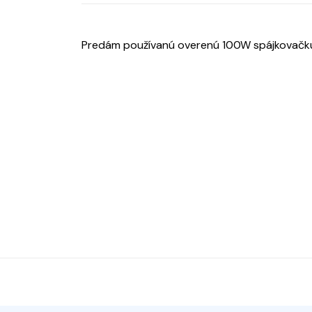
Predám používanú overenú 100W spájkovačku. N