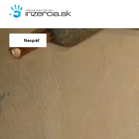
Naspäť