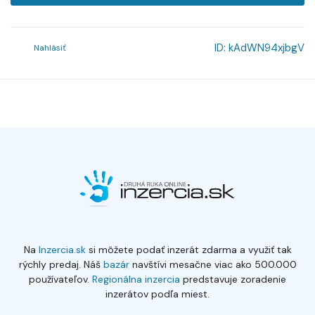
ID:
kAdWN94xjbgV
Nahlásiť
Na
Inzercia.sk
si môžete podať inzerát zdarma a využiť tak
rýchly predaj. Náš
bazár
navštívi mesačne viac ako 500.000
používateľov.
Regionálna inzercia
predstavuje zoradenie
inzerátov podľa miest.