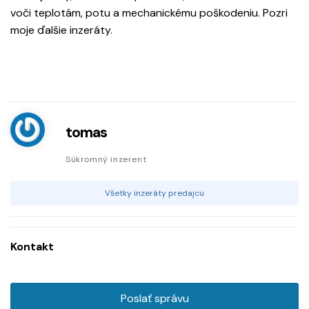
voči teplotám, potu a mechanickému poškodeniu. Pozri
moje ďalšie inzeráty.
tomas
Súkromný inzerent
Všetky inzeráty predajcu
Kontakt
Poslať správu