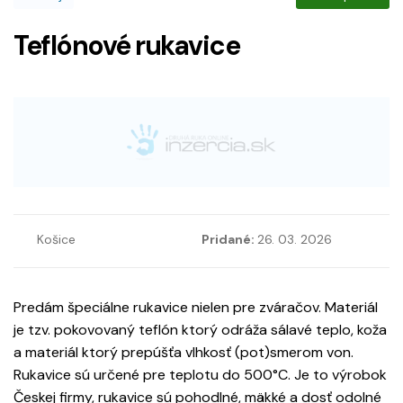
Teflónové rukavice
Košice
Pridané:
26. 03. 2026
Predám špeciálne rukavice nielen pre zváračov. Materiál
je tzv. pokovovaný teflón ktorý odráža sálavé teplo, koža
a materiál ktorý prepúšťa vlhkosť (pot)smerom von.
Rukavice sú určené pre teplotu do 500°C. Je to výrobok
Českej firmy, rukavice sú pohodlné, mäkké a dosť odolné