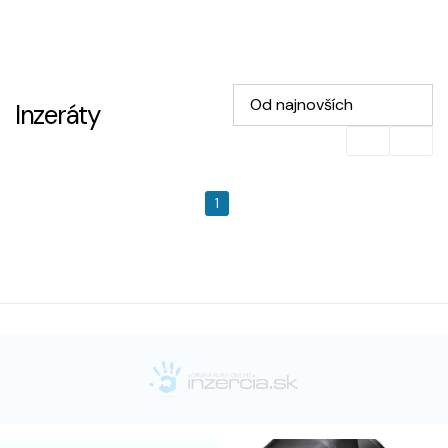
Od najnovších
Inzeráty
1