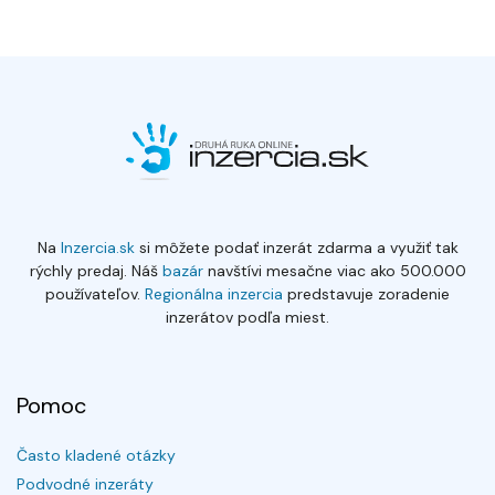
Na
Inzercia.sk
si môžete podať inzerát zdarma a využiť tak
rýchly predaj. Náš
bazár
navštívi mesačne viac ako 500.000
používateľov.
Regionálna inzercia
predstavuje zoradenie
inzerátov podľa miest.
Pomoc
Často kladené otázky
Podvodné inzeráty