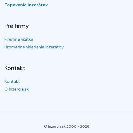
Topovanie inzerátov
Pre firmy
Firemná vizitka
Hromadné vkladanie inzerátov
Kontakt
Kontakt
O Inzercia.sk
© Inzercia.sk 2000 -
2026