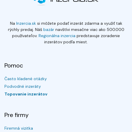
Na
Inzercia.sk
si môžete podať inzerát zdarma a využiť tak
rýchly predaj. Náš
bazár
navštívi mesačne viac ako 500.000
používateľov.
Regionálna inzercia
predstavuje zoradenie
inzerátov podľa miest.
Pomoc
Často kladené otázky
Podvodné inzeráty
Topovanie inzerátov
Pre firmy
Firemná vizitka