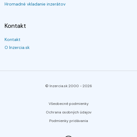
Hromadné vkladanie inzerátov
Kontakt
Kontakt
O Inzercia.sk
© Inzercia.sk 2000 -
2026
Všeobecné podmienky
Ochrana osobných údajov
Podmienky pridávania