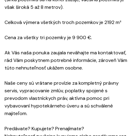
však široká 5 až 8 metrov).
Celková výmera všetkých troch pozemkov je 2192 m²
Cena za všetky tri pozemky je 9 900 €.
Ak Vás naša ponuka zaujala neváhajte ma kontaktovať,
rád Vám poskytnem potrebné informácie, zároveň Vám
túto nehnuteľnosť ukážem osobne.
Naše ceny sú vrátane provízie za kompletný právny
servis, vypracovanie zmlúv, poplatky spojené s
prevodom vlastníckych práv, aktívna pomoc pri
vybavovaní hypotekárneho úveru a sú schválené
majiteľom.
Predávate? Kupujete? Prenajímate?