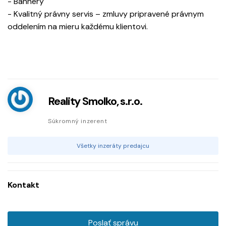
- Bannery
- Kvalitný právny servis – zmluvy pripravené právnym
oddelením na mieru každému klientovi.
Reality Smolko, s.r.o.
Súkromný inzerent
Všetky inzeráty predajcu
Kontakt
Poslať správu