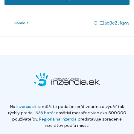
ID:
E2abBeZJ1qwv
Nahlásiť
Na
Inzercia.sk
si môžete podať inzerát zdarma a využiť tak
rýchly predaj. Náš
bazár
navštívi mesačne viac ako 500.000
používateľov.
Regionálna inzercia
predstavuje zoradenie
inzerátov podľa miest.