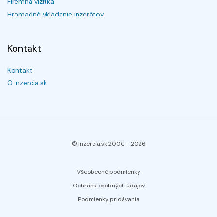
Firemná vizitka
Hromadné vkladanie inzerátov
Kontakt
Kontakt
O Inzercia.sk
© Inzercia.sk 2000 -
2026
Všeobecné podmienky
Ochrana osobných údajov
Podmienky pridávania