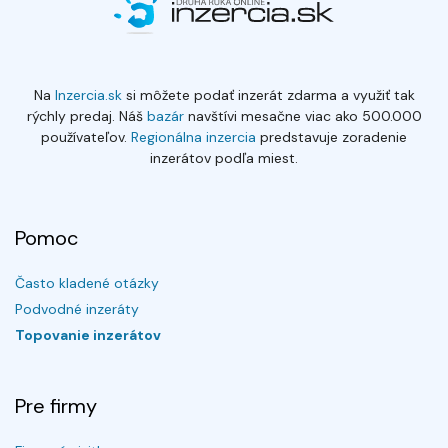
Na
Inzercia.sk
si môžete podať inzerát zdarma a využiť tak
rýchly predaj. Náš
bazár
navštívi mesačne viac ako 500.000
používateľov.
Regionálna inzercia
predstavuje zoradenie
inzerátov podľa miest.
Pomoc
Často kladené otázky
Podvodné inzeráty
Topovanie inzerátov
Pre firmy