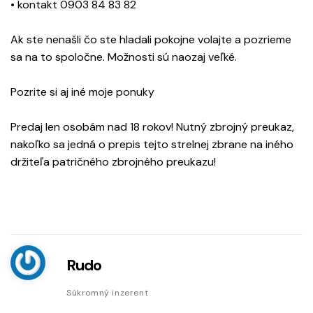
• kontakt 0903 84 83 82
Ak ste nenašli čo ste hladali pokojne volajte a pozrieme
sa na to spoločne. Možnosti sú naozaj veľké.
Pozrite si aj iné moje ponuky
Predaj len osobám nad 18 rokov! Nutný zbrojný preukaz,
nakoľko sa jedná o prepis tejto strelnej zbrane na iného
držiteľa patričného zbrojného preukazu!
Rudo
Súkromný inzerent