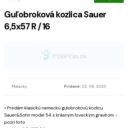
Guľobroková kozlica Sauer
6,5x57 R / 16
Malacky
Pridané:
02. 06. 2025
• Predám klasickú nemeckú gulobrokovú kozlicu
Sauer&Sohn model 54 s krásnym loveckým gravírom -
pozri foto