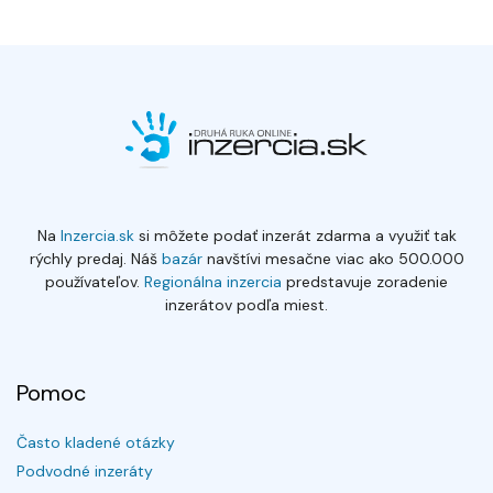
Na
Inzercia.sk
si môžete podať inzerát zdarma a využiť tak
rýchly predaj. Náš
bazár
navštívi mesačne viac ako 500.000
používateľov.
Regionálna inzercia
predstavuje zoradenie
inzerátov podľa miest.
Pomoc
Často kladené otázky
Podvodné inzeráty