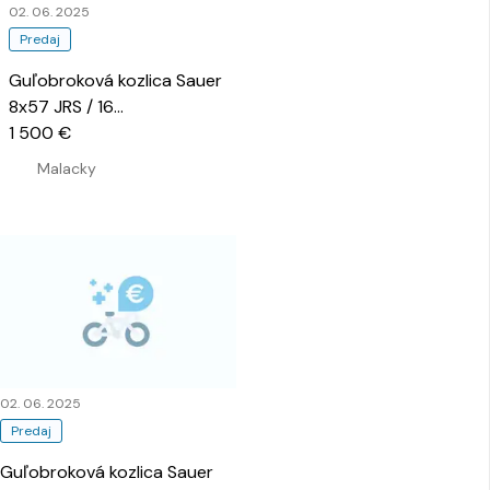
02. 06. 2025
Predaj
Guľobroková kozlica Sauer
8x57 JRS / 16
…
1 500 €
Malacky
02. 06. 2025
Predaj
Guľobroková kozlica Sauer