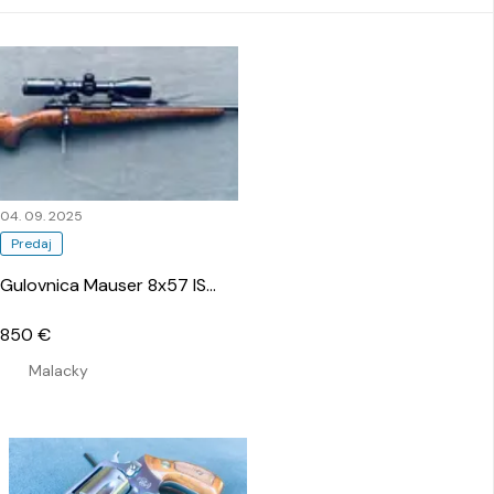
04. 09. 2025
Predaj
Gulovnica Mauser 8x57 IS
…
850 €
Malacky