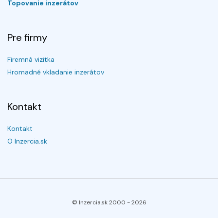
Topovanie inzerátov
Pre firmy
Firemná vizitka
Hromadné vkladanie inzerátov
Kontakt
Kontakt
O Inzercia.sk
© Inzercia.sk 2000 -
2026