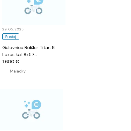
29. 05. 2025
Predaj
Gulovnica Rößler Titan 6
Luxus kal. 8x57
…
1 600 €
Malacky