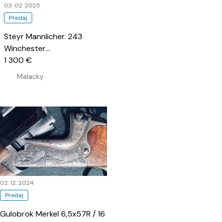
03. 02. 2025
Predaj
Steyr Mannlicher. 243
Winchester
…
1 300 €
Malacky
02. 12. 2024
Predaj
Gulobrok Merkel 6,5x57R / 16