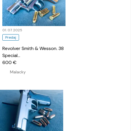
01. 07. 2025
Predaj
Revolver Smith & Wesson. 38
Special
…
600 €
Malacky