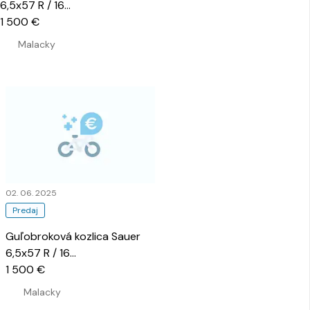
6,5x57 R / 16
…
1 500 €
Malacky
02. 06. 2025
Predaj
Guľobroková kozlica Sauer
6,5x57 R / 16
…
1 500 €
Malacky