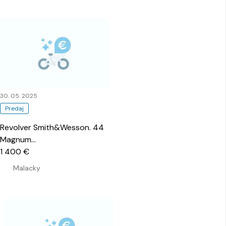
30. 05. 2025
Predaj
Revolver Smith&Wesson. 44
Magnum
…
1 400 €
Malacky