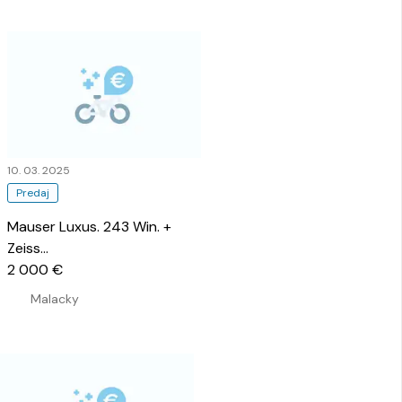
10. 03. 2025
Predaj
Mauser Luxus. 243 Win. +
Zeiss
…
2 000 €
Malacky