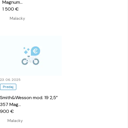
Magnum
…
1 500 €
Malacky
23. 06. 2025
Predaj
Smith&Wesson mod. 19 2,5”
357 Mag
…
900 €
Malacky