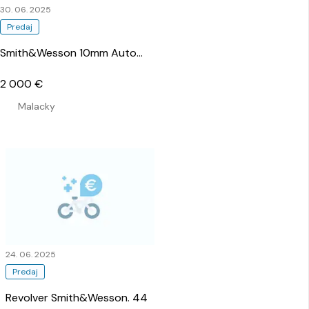
30. 06. 2025
Predaj
Smith&Wesson 10mm Auto
…
2 000 €
Malacky
24. 06. 2025
Predaj
Revolver Smith&Wesson. 44