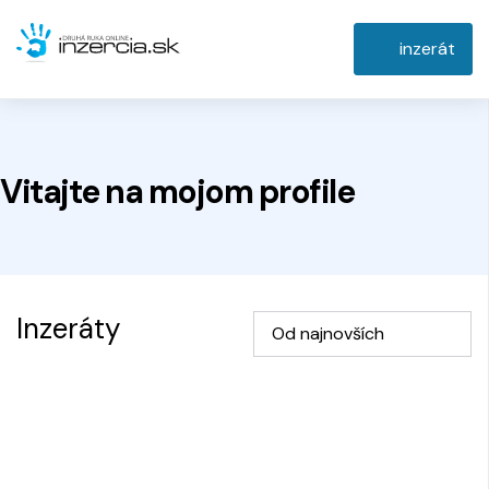
inzerát
Vitajte na
mojom
profile
Inzeráty
Od najnovších