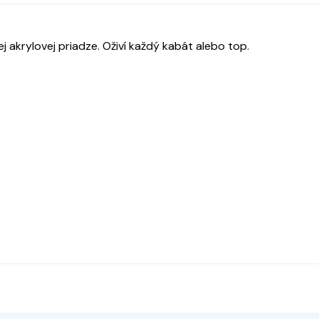
j akrylovej priadze. Oživí každý kabát alebo top.