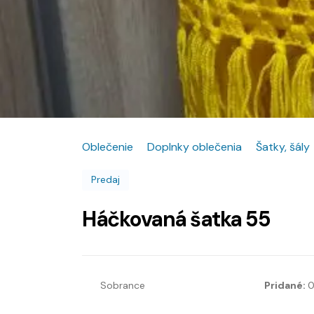
Oblečenie
Doplnky oblečenia
Šatky, šály
Predaj
Háčkovaná šatka 55
Sobrance
Pridané:
0