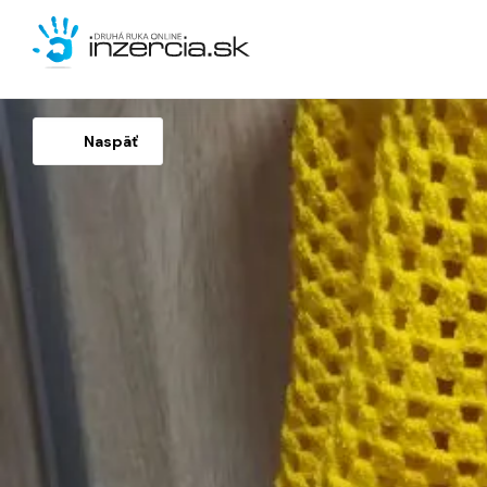
Naspäť