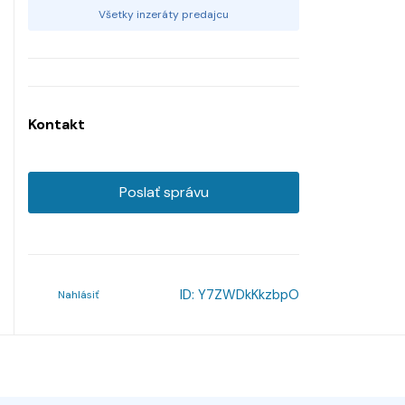
Všetky inzeráty predajcu
Kontakt
Poslať správu
ID:
Y7ZWDkKkzbpO
Nahlásiť