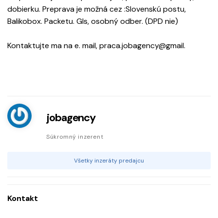
dobierku. Preprava je možná cez :Slovenskú postu,
Balikobox. Packetu. Gls, osobný odber. (DPD nie)
Kontaktujte ma na e. mail, praca.jobagency@gmail.
jobagency
Súkromný inzerent
Všetky inzeráty predajcu
Kontakt