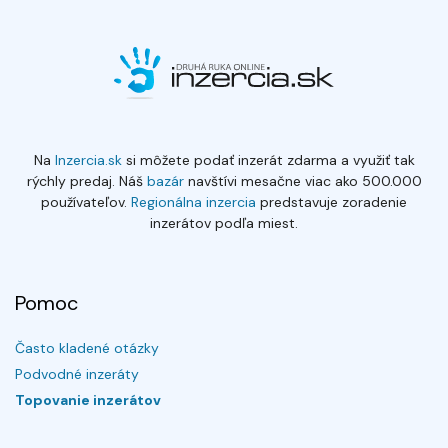
Na
Inzercia.sk
si môžete podať inzerát zdarma a využiť tak
rýchly predaj. Náš
bazár
navštívi mesačne viac ako 500.000
používateľov.
Regionálna inzercia
predstavuje zoradenie
inzerátov podľa miest.
Pomoc
Často kladené otázky
Podvodné inzeráty
Topovanie inzerátov