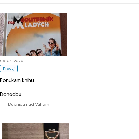
05. 04. 2026
Predaj
Ponukam knihu
…
Dohodou
Dubnica nad Váhom