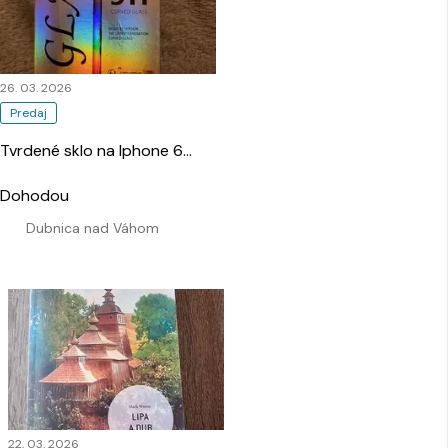
26. 03. 2026
Predaj
Tvrdené sklo na Iphone 6
…
Dohodou
Dubnica nad Váhom
22. 03. 2026