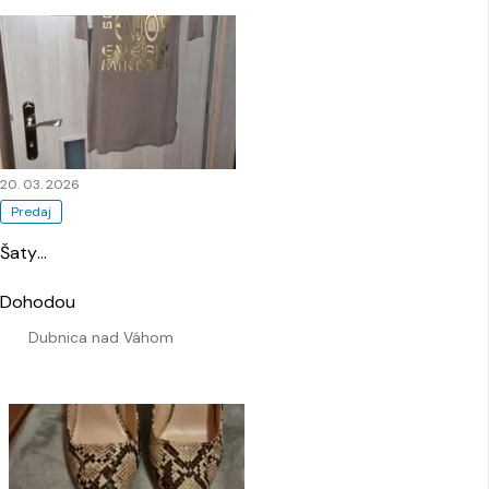
20. 03. 2026
Predaj
Šaty
…
Dohodou
Dubnica nad Váhom