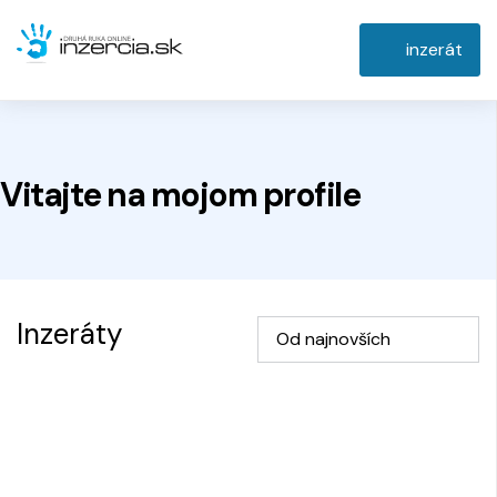
inzerát
Vitajte na
mojom
profile
Inzeráty
Od najnovších