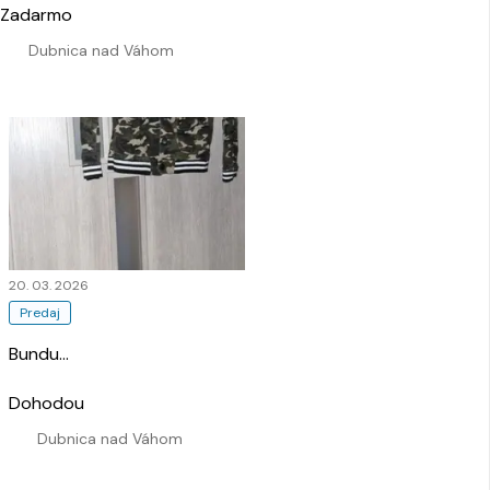
Zadarmo
Dubnica nad Váhom
20. 03. 2026
Predaj
Bundu
…
Dohodou
Dubnica nad Váhom