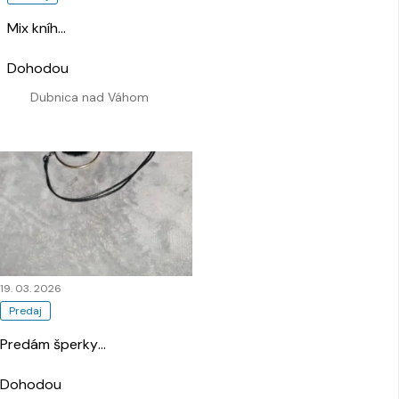
Mix kníh
…
Dohodou
Dubnica nad Váhom
19. 03. 2026
Predaj
Predám šperky
…
Dohodou