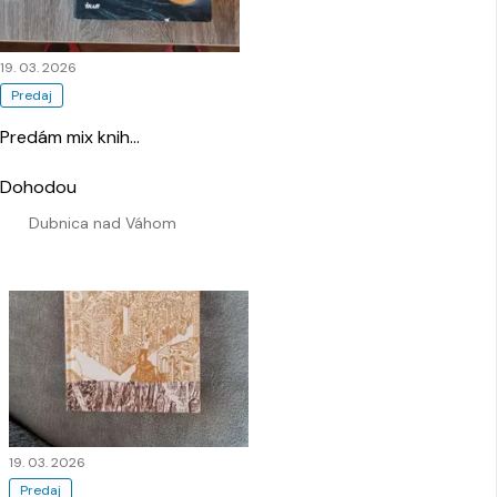
19. 03. 2026
Predaj
Predám mix knih
…
Dohodou
Dubnica nad Váhom
19. 03. 2026
Predaj