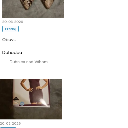
20. 03. 2026
Predaj
Obuv
…
Dohodou
Dubnica nad Váhom
20. 03. 2026