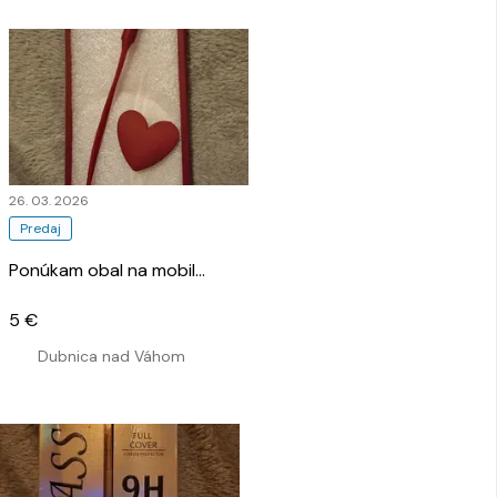
26. 03. 2026
Predaj
Ponúkam obal na mobil
…
5 €
Dubnica nad Váhom