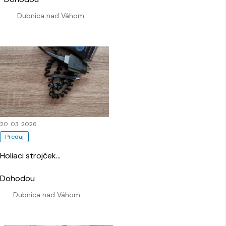
Dubnica nad Váhom
20. 03. 2026
Predaj
Holiaci strojček
…
Dohodou
Dubnica nad Váhom