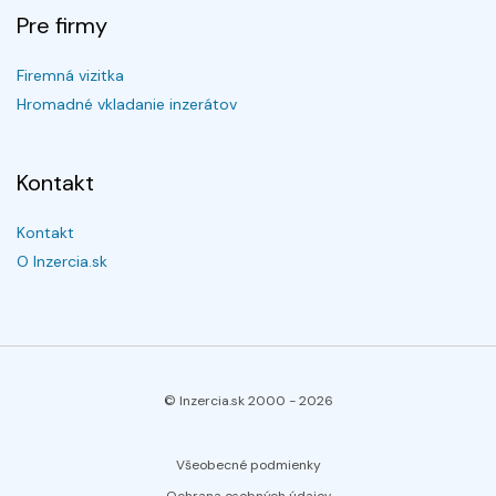
Pre firmy
Firemná vizitka
Hromadné vkladanie inzerátov
Kontakt
Kontakt
O Inzercia.sk
© Inzercia.sk 2000 -
2026
Všeobecné podmienky