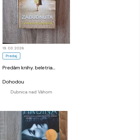
19. 03. 2026
Predaj
Predám knihy. beletria
…
Dohodou
Dubnica nad Váhom