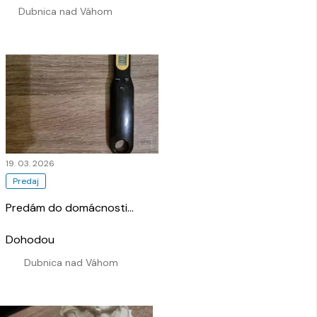
Dubnica nad Váhom
19. 03. 2026
Predaj
Predám do domácnosti
…
Dohodou
Dubnica nad Váhom