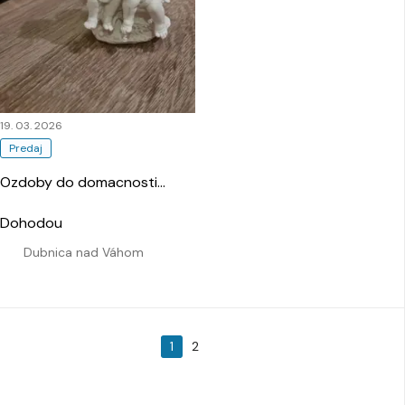
19. 03. 2026
Predaj
Ozdoby do domacnosti
…
Dohodou
Dubnica nad Váhom
1
2