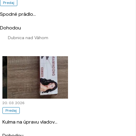
Predaj
Spodné prádlo
…
Dohodou
Dubnica nad Váhom
20. 03. 2026
Predaj
Kulma na úpravu vladov
…
Dohodou