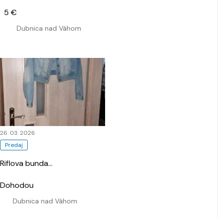
5 €
Dubnica nad Váhom
26. 03. 2026
Predaj
Riflova bunda
…
Dohodou
Dubnica nad Váhom