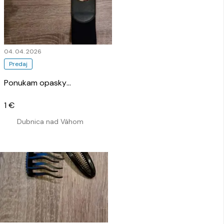
04. 04. 2026
Predaj
Ponukam opasky
…
1 €
Dubnica nad Váhom