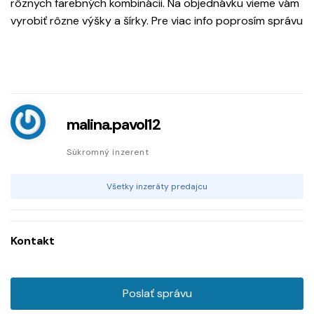
rôznych farebných kombinácii. Na objednávku vieme vám
vyrobiť rôzne výšky a šírky. Pre viac info poprosím správu
malina.pavol12
Súkromný inzerent
Všetky inzeráty predajcu
Kontakt
Poslať správu