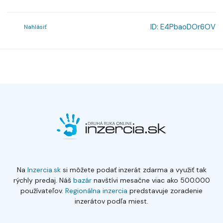
ID:
E4PbaoDOr6OV
Nahlásiť
Na
Inzercia.sk
si môžete podať inzerát zdarma a využiť tak
rýchly predaj. Náš
bazár
navštívi mesačne viac ako 500.000
používateľov.
Regionálna inzercia
predstavuje zoradenie
inzerátov podľa miest.