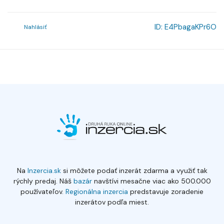
ID:
E4PbagaKPr6O
Nahlásiť
Na
Inzercia.sk
si môžete podať inzerát zdarma a využiť tak
rýchly predaj. Náš
bazár
navštívi mesačne viac ako 500.000
používateľov.
Regionálna inzercia
predstavuje zoradenie
inzerátov podľa miest.