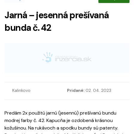
Jarná – jesenná prešívaná
bunda č. 42
Kalinkovo
Pridané:
02. 04. 2023
Predám 2x použitú jarnú (jesennú) prešívanú bundu
modrej farby č. 42. Kapucňa je ozdobená krásnou
kožušinou. Na rukávoch a spodku bundy sú patenty.