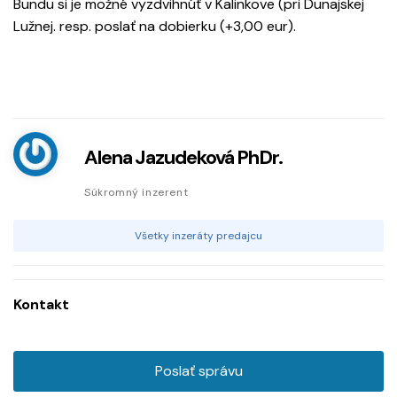
Bundu si je možné vyzdvihnúť v Kalinkove (pri Dunajskej
Lužnej. resp. poslať na dobierku (+3,00 eur).
Alena Jazudeková PhDr.
Súkromný inzerent
Všetky inzeráty predajcu
Kontakt
Poslať správu