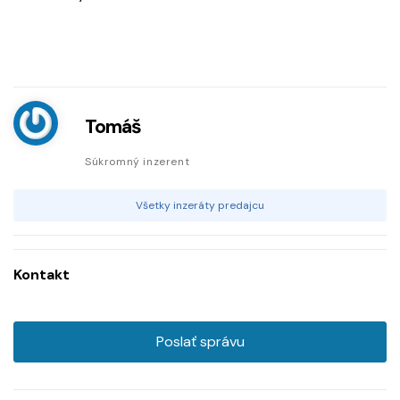
Tomáš
Súkromný inzerent
Všetky inzeráty predajcu
Kontakt
Poslať správu