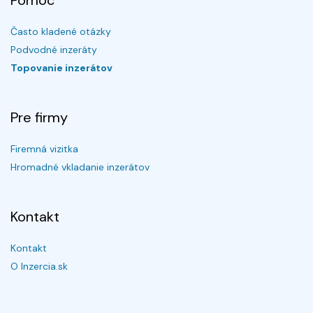
Pomoc
Často kladené otázky
Podvodné inzeráty
Topovanie inzerátov
Pre firmy
Firemná vizitka
Hromadné vkladanie inzerátov
Kontakt
Kontakt
O Inzercia.sk