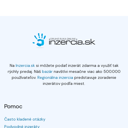
Na
Inzercia.sk
si môžete podať inzerát zdarma a využiť tak
rýchly predaj. Náš
bazár
navštívi mesačne viac ako 500.000
používateľov.
Regionálna inzercia
predstavuje zoradenie
inzerátov podľa miest.
Pomoc
Často kladené otázky
Podvodné inzeráty