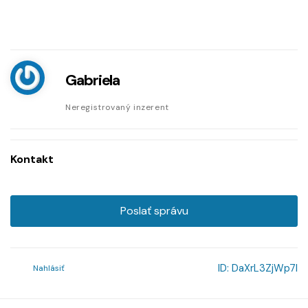
Gabriela
Neregistrovaný inzerent
Kontakt
Poslať správu
ID:
DaXrL3ZjWp7l
Nahlásiť