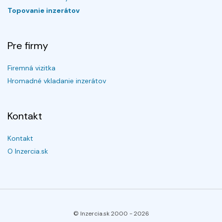
Topovanie inzerátov
Pre firmy
Firemná vizitka
Hromadné vkladanie inzerátov
Kontakt
Kontakt
O Inzercia.sk
© Inzercia.sk 2000 -
2026