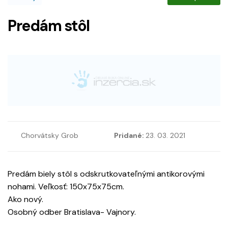
Predám stôl
Chorvátsky Grob
Pridané:
23. 03. 2021
Predám biely stôl s odskrutkovateľnými antikorovými
nohami. Veľkosť: 150x75x75cm.
Ako nový.
Osobný odber Bratislava- Vajnory.