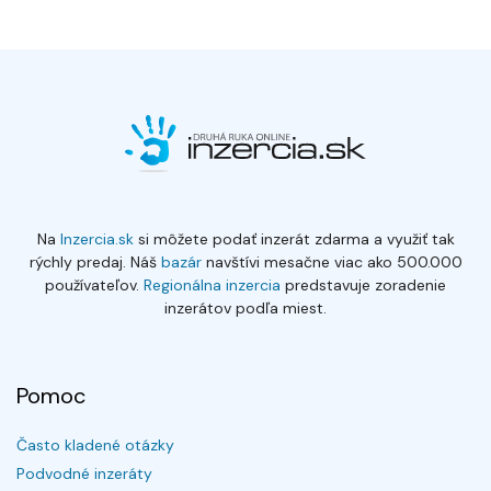
Na
Inzercia.sk
si môžete podať inzerát zdarma a využiť tak
rýchly predaj. Náš
bazár
navštívi mesačne viac ako 500.000
používateľov.
Regionálna inzercia
predstavuje zoradenie
inzerátov podľa miest.
Pomoc
Často kladené otázky
Podvodné inzeráty