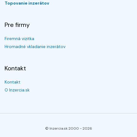
Topovanie inzerátov
Pre firmy
Firemná vizitka
Hromadné vkladanie inzerátov
Kontakt
Kontakt
O Inzercia.sk
© Inzercia.sk 2000 -
2026