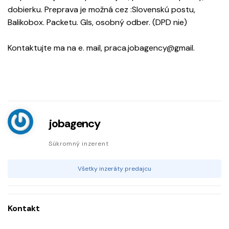
dobierku. Preprava je možná cez :Slovenskú postu,
Balikobox. Packetu. Gls, osobný odber. (DPD nie)
Kontaktujte ma na e. mail, praca.jobagency@gmail.
jobagency
Súkromný inzerent
Všetky inzeráty predajcu
Kontakt