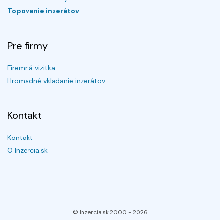
Topovanie inzerátov
Pre firmy
Firemná vizitka
Hromadné vkladanie inzerátov
Kontakt
Kontakt
O Inzercia.sk
© Inzercia.sk 2000 -
2026