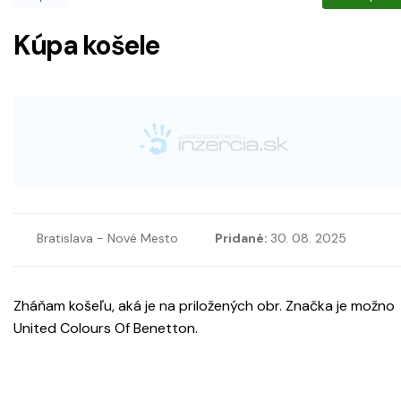
Kúpa košele
Bratislava - Nové Mesto
Pridané:
30. 08. 2025
Zháňam košeľu, aká je na priložených obr. Značka je možno
United Colours Of Benetton.