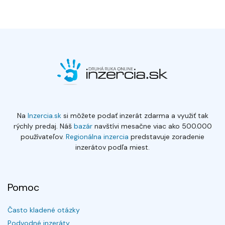
Na
Inzercia.sk
si môžete podať inzerát zdarma a využiť tak
rýchly predaj. Náš
bazár
navštívi mesačne viac ako 500.000
používateľov.
Regionálna inzercia
predstavuje zoradenie
inzerátov podľa miest.
Pomoc
Často kladené otázky
Podvodné inzeráty