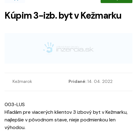
Kúpim 3-izb. byt v Kežmarku
Kežmarok
Pridané:
14. 04. 2022
003-LUS
Hľadám pre viacerých klientov 3 izbový byt v Kežmarku,
najlepšie v pôvodnom stave, nieje podmienkou len
výhodou.