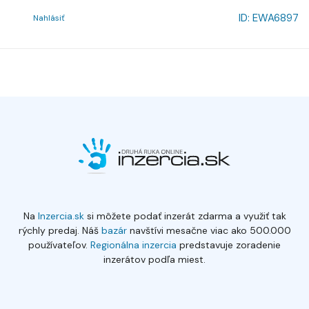
ID:
EWA6897
Nahlásiť
Na
Inzercia.sk
si môžete podať inzerát zdarma a využiť tak
rýchly predaj. Náš
bazár
navštívi mesačne viac ako 500.000
používateľov.
Regionálna inzercia
predstavuje zoradenie
inzerátov podľa miest.