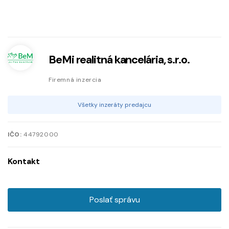
BeMi realitná kancelária, s.r.o.
Firemná inzercia
Všetky inzeráty predajcu
IČO:
44792000
Kontakt
Poslať správu