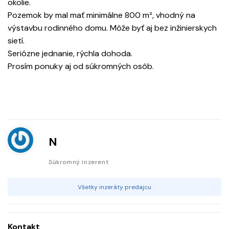
okolie.
Pozemok by mal mať minimálne 800 m², vhodný na
výstavbu rodinného domu. Môže byť aj bez inžinierskych
sietí.
Seriózne jednanie, rýchla dohoda.
Prosím ponuky aj od súkromných osôb.
N
Súkromný inzerent
Všetky inzeráty predajcu
Kontakt