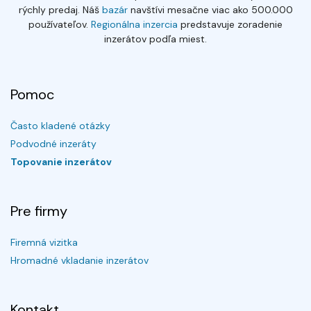
rýchly predaj. Náš
bazár
navštívi mesačne viac ako 500.000
používateľov.
Regionálna inzercia
predstavuje zoradenie
inzerátov podľa miest.
Pomoc
Často kladené otázky
Podvodné inzeráty
Topovanie inzerátov
Pre firmy
Firemná vizitka
Hromadné vkladanie inzerátov
Kontakt