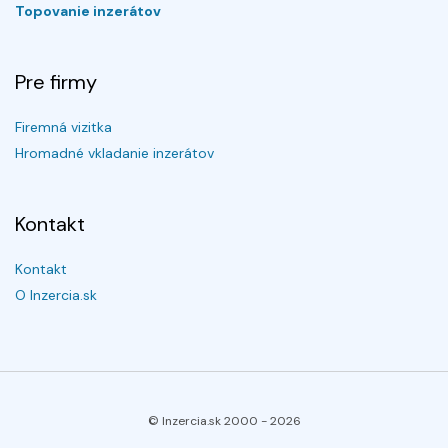
Topovanie inzerátov
Pre firmy
Firemná vizitka
Hromadné vkladanie inzerátov
Kontakt
Kontakt
O Inzercia.sk
© Inzercia.sk 2000 -
2026