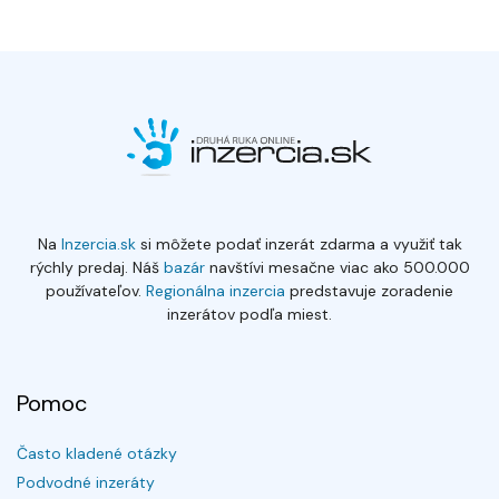
Na
Inzercia.sk
si môžete podať inzerát zdarma a využiť tak
rýchly predaj. Náš
bazár
navštívi mesačne viac ako 500.000
používateľov.
Regionálna inzercia
predstavuje zoradenie
inzerátov podľa miest.
Pomoc
Často kladené otázky
Podvodné inzeráty