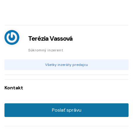
Terézia Vassová
Súkromný inzerent
Všetky inzeráty predajcu
Kontakt
Poslať správu