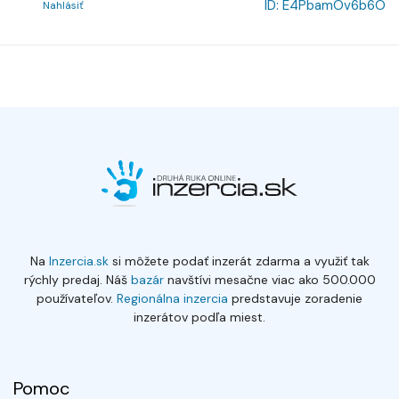
ID:
E4PbamOv6b6O
Nahlásiť
Na
Inzercia.sk
si môžete podať inzerát zdarma a využiť tak
rýchly predaj. Náš
bazár
navštívi mesačne viac ako 500.000
používateľov.
Regionálna inzercia
predstavuje zoradenie
inzerátov podľa miest.
Pomoc