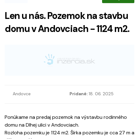
Len u nás. Pozemok na stavbu
domu v Andovciach - 1124 m2.
Andovce
Pridané:
18. 06. 2025
Ponúkame na predaj pozemok na výstavbu rodinného
domu na Dlhej ulici v Andovciach.
Rozloha pozemku je 1124 m2. Šírka pozemku je cca 27 m a