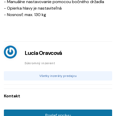
- Manuálne nastavovanie pomocou bočného držadla
- Opierka hlavy je nastaviteľná
- Nosnosť: max. 130 kg
Lucia Oravcová
Súkromný inzerent
Všetky inzeráty predajcu
Kontakt
Poslať správu