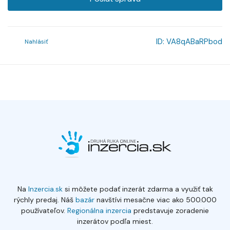
ID:
VA8qABaRPbod
Nahlásiť
Na
Inzercia.sk
si môžete podať inzerát zdarma a využiť tak
rýchly predaj. Náš
bazár
navštívi mesačne viac ako 500.000
používateľov.
Regionálna inzercia
predstavuje zoradenie
inzerátov podľa miest.