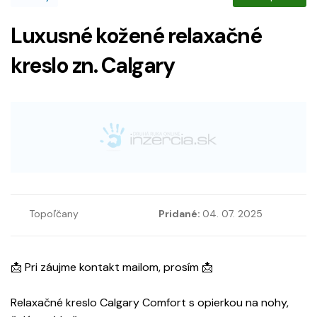
Luxusné kožené relaxačné
kreslo zn. Calgary
Topoľčany
Pridané:
04. 07. 2025
📩 Pri záujme kontakt mailom, prosím 📩
Relaxačné kreslo Calgary Comfort s opierkou na nohy,