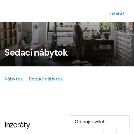
inzerát
Sedací nábytok
Nábytok
Sedací nábytok
Od najnovších
Inzeráty