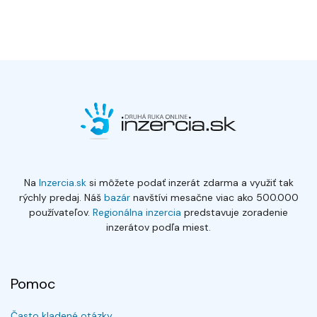
Na
Inzercia.sk
si môžete podať inzerát zdarma a využiť tak
rýchly predaj. Náš
bazár
navštívi mesačne viac ako 500.000
používateľov.
Regionálna inzercia
predstavuje zoradenie
inzerátov podľa miest.
Pomoc
Často kladené otázky