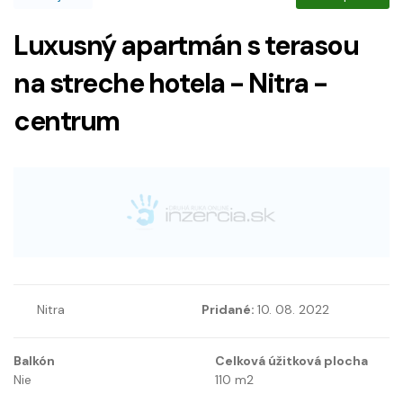
Luxusný apartmán s terasou
na streche hotela - Nitra -
centrum
Nitra
Pridané:
10. 08. 2022
Balkón
Celková úžitková plocha
Nie
110
m2