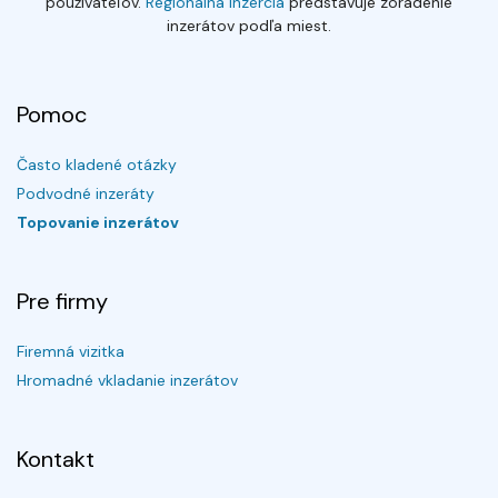
používateľov.
Regionálna inzercia
predstavuje zoradenie
inzerátov podľa miest.
Pomoc
Často kladené otázky
Podvodné inzeráty
Topovanie inzerátov
Pre firmy
Firemná vizitka
Hromadné vkladanie inzerátov
Kontakt