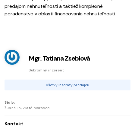
predajom nehnuteľností a taktiež komplexné
poradenstvo v oblasti financovania nehnuteľností.
Mgr. Tatiana Zsebiová
Súkromný inzerent
Všetky inzeráty predajcu
Sídlo:
Župná
15
,
Zlaté Moravce
Kontakt