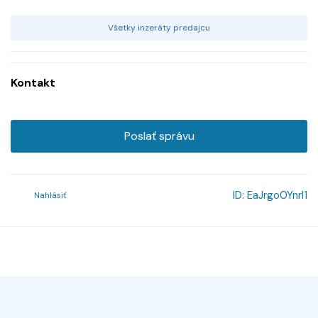
Všetky inzeráty predajcu
Kontakt
Poslať správu
ID:
EaJrgo0Ynrl1
Nahlásiť