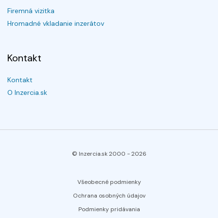
Firemná vizitka
Hromadné vkladanie inzerátov
Kontakt
Kontakt
O Inzercia.sk
© Inzercia.sk 2000 -
2026
Všeobecné podmienky
Ochrana osobných údajov
Podmienky pridávania