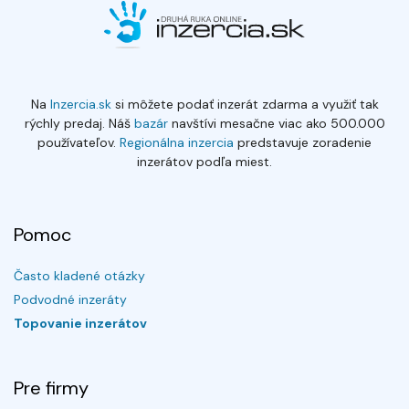
Na
Inzercia.sk
si môžete podať inzerát zdarma a využiť tak
rýchly predaj. Náš
bazár
navštívi mesačne viac ako 500.000
používateľov.
Regionálna inzercia
predstavuje zoradenie
inzerátov podľa miest.
Pomoc
Často kladené otázky
Podvodné inzeráty
Topovanie inzerátov
Pre firmy