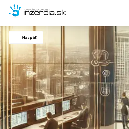
Naspäť