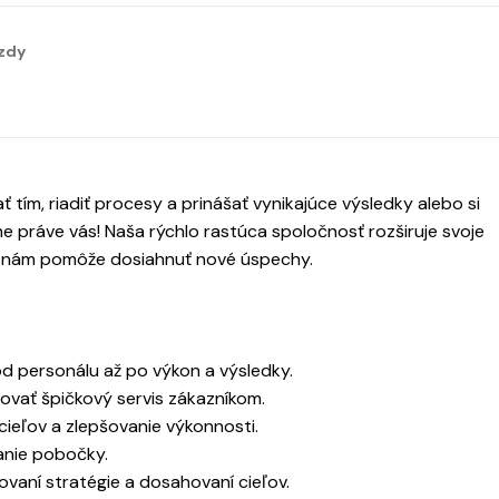
zdy
tím, riadiť procesy a prinášať vynikajúce výsledky alebo si
e práve vás! Naša rýchlo rastúca spoločnosť rozširuje svoje
 nám pomôže dosiahnuť nové úspechy.
d personálu až po výkon a výsledky.
ovať špičkový servis zákazníkom.
eľov a zlepšovanie výkonnosti.
anie pobočky.
vaní stratégie a dosahovaní cieľov.