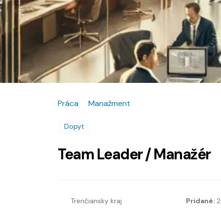
Práca
Manažment
Dopyt
Team Leader / Manažér
Trenčiansky kraj
Pridané:
2