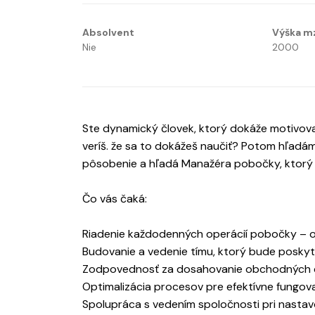
Absolvent
Výška m
Nie
2000
Ste dynamický človek, ktorý dokáže motivovať 
veríš. že sa to dokážeš naučiť? Potom hľadám
pôsobenie a hľadá Manažéra pobočky, ktorý
Čo vás čaká:
Riadenie každodenných operácií pobočky – o
Budovanie a vedenie tímu, ktorý bude poskyt
Zodpovednosť za dosahovanie obchodných ci
Optimalizácia procesov pre efektívne fungov
Spolupráca s vedením spoločnosti pri nastavo