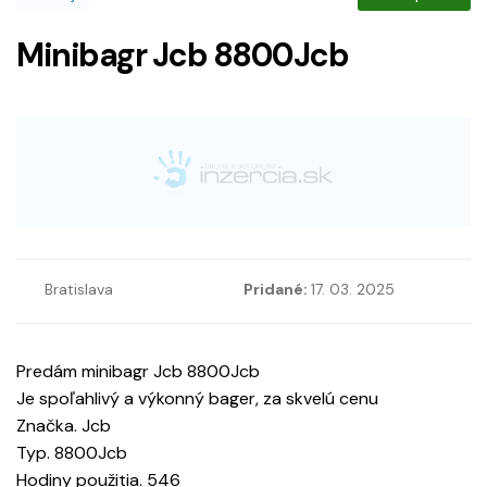
Minibagr Jcb 8800Jcb
Bratislava
Pridané:
17. 03. 2025
Predám minibagr Jcb 8800Jcb
Je spoľahlivý a výkonný bager, za skvelú cenu
Značka. Jcb
Typ. 8800Jcb
Hodiny použitia. 546