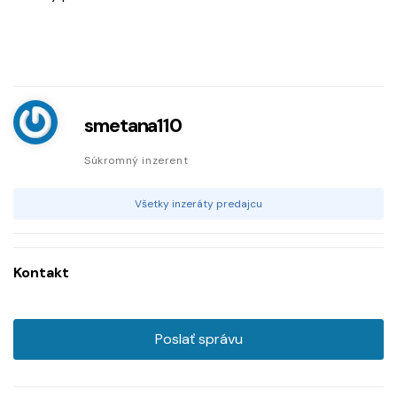
smetana110
Súkromný inzerent
Všetky inzeráty predajcu
Kontakt
Poslať správu