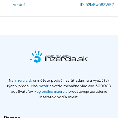
ID:
52krPw588WR7
Nahlásiť
Na
Inzercia.sk
si môžete podať inzerát zdarma a využiť tak
rýchly predaj. Náš
bazár
navštívi mesačne viac ako 500.000
používateľov.
Regionálna inzercia
predstavuje zoradenie
inzerátov podľa miest.