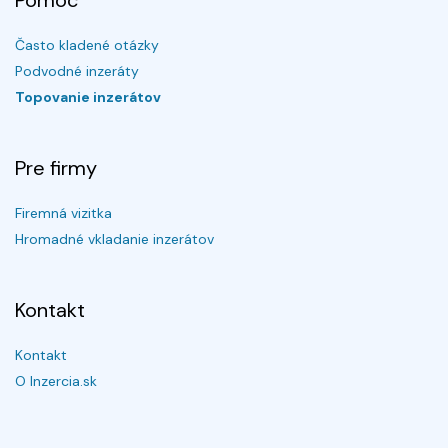
Pomoc
Často kladené otázky
Podvodné inzeráty
Topovanie inzerátov
Pre firmy
Firemná vizitka
Hromadné vkladanie inzerátov
Kontakt
Kontakt
O Inzercia.sk