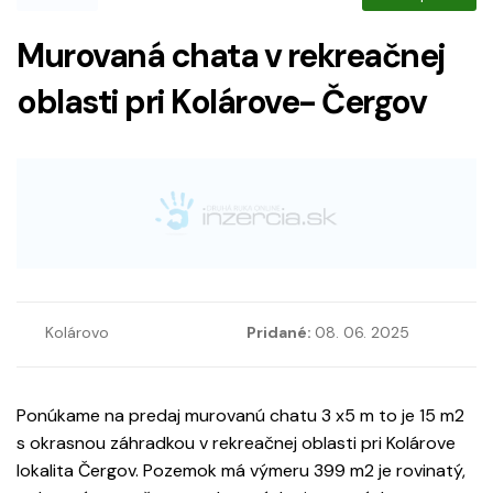
Murovaná chata v rekreačnej
oblasti pri Kolárove- Čergov
Kolárovo
Pridané:
08. 06. 2025
Ponúkame na predaj murovanú chatu 3 x5 m to je 15 m2
s okrasnou záhradkou v rekreačnej oblasti pri Kolárove
lokalita Čergov. Pozemok má výmeru 399 m2 je rovinatý,