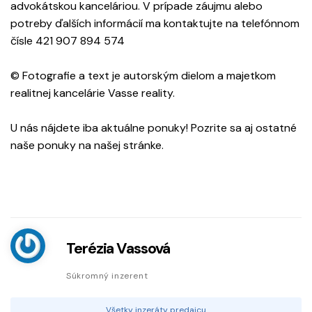
advokátskou kanceláriou. V prípade záujmu alebo
potreby ďalších informácií ma kontaktujte na telefónnom
čísle 421 907 894 574
© Fotografie a text je autorským dielom a majetkom
realitnej kancelárie Vasse reality.
U nás nájdete iba aktuálne ponuky! Pozrite sa aj ostatné
naše ponuky na našej stránke.
Terézia Vassová
Súkromný inzerent
Všetky inzeráty predajcu