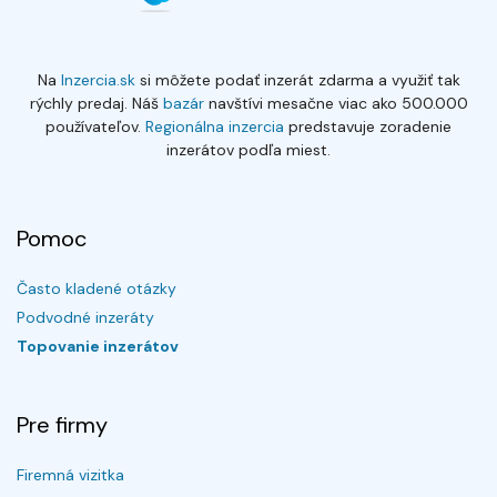
Na
Inzercia.sk
si môžete podať inzerát zdarma a využiť tak
rýchly predaj. Náš
bazár
navštívi mesačne viac ako 500.000
používateľov.
Regionálna inzercia
predstavuje zoradenie
inzerátov podľa miest.
Pomoc
Často kladené otázky
Podvodné inzeráty
Topovanie inzerátov
Pre firmy
Firemná vizitka