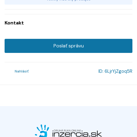
Kontakt
Poslať správu
ID:
6LjrYjZgoq5R
Nahlásiť