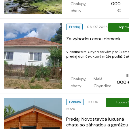
alebo rodinný dom na rekreačné
000
Chalupy,
účely v pôvodnom stave alebo po
čiastočnej rekonštrukcii. Klient
€
chaty
preferuje ponuky, kde už je e...
Predaj
06. 07. 2026
Topov
Za vyhodnu cenu domcek
V dedinke M. Chyndice vám ponúkame
predaj domček, ktorý môže poslúžiť ak
chalupa. Tichá lokalita na konci ulice,
bližšie informácie poskytneme na č.
0911202603 Ďalej je v ponuke aj záhrada
1
hneď oproti domu cez cestu, 514m²
Chalupy,
Malé
1m²=65€ Rk nevolať!
000 
chaty
Chyndice
Ponuka
10. 06.
Topovať
2026
Predaj: Novostavba luxusná
chata so záhradou a garážou