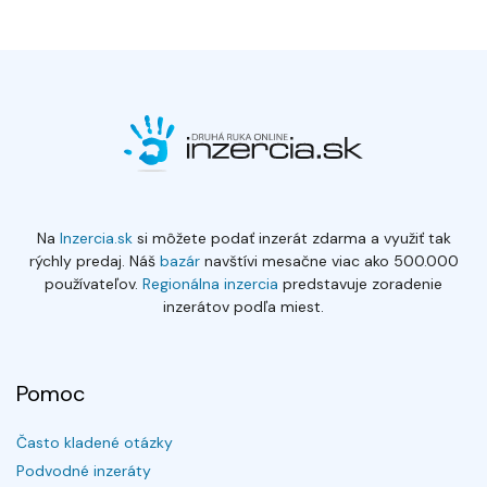
Na
Inzercia.sk
si môžete podať inzerát zdarma a využiť tak
rýchly predaj. Náš
bazár
navštívi mesačne viac ako 500.000
používateľov.
Regionálna inzercia
predstavuje zoradenie
inzerátov podľa miest.
Pomoc
Často kladené otázky
Podvodné inzeráty