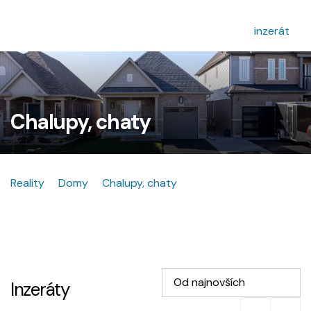
inzerát
Chalupy, chaty
Reality
Domy
Chalupy, chaty
Od najnovších
Inzeráty