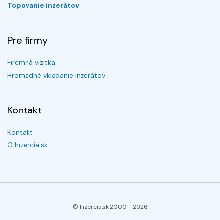
Topovanie inzerátov
Pre firmy
Firemná vizitka
Hromadné vkladanie inzerátov
Kontakt
Kontakt
O Inzercia.sk
© Inzercia.sk 2000 -
2026