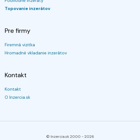
Podvodné inzeráty
Topovanie inzerátov
Pre firmy
Firemná vizitka
Hromadné vkladanie inzerátov
Kontakt
Kontakt
O Inzercia.sk
© Inzercia.sk 2000 -
2026