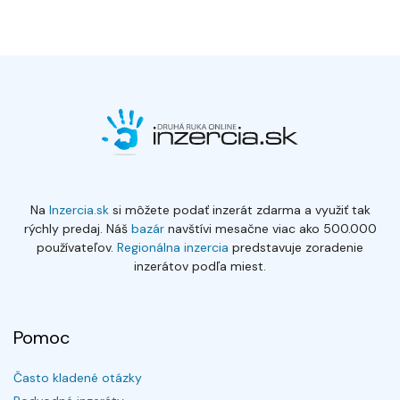
Na
Inzercia.sk
si môžete podať inzerát zdarma a využiť tak
rýchly predaj. Náš
bazár
navštívi mesačne viac ako 500.000
používateľov.
Regionálna inzercia
predstavuje zoradenie
inzerátov podľa miest.
Pomoc
Často kladené otázky