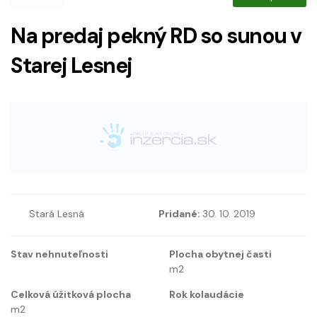
Na predaj pekný RD so sunou v
Starej Lesnej
Stará Lesná
Pridané:
30. 10. 2019
Stav nehnuteľnosti
Plocha obytnej časti
m2
Celková úžitková plocha
Rok kolaudácie
m2