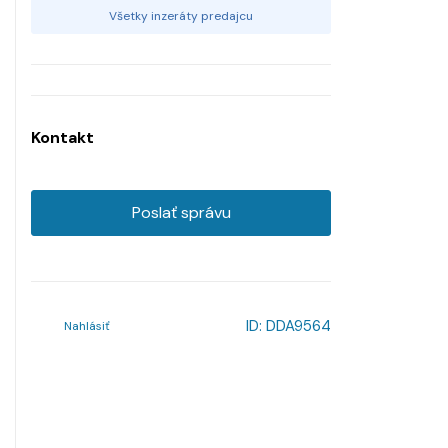
Všetky inzeráty predajcu
Kontakt
Poslať správu
ID:
DDA9564
Nahlásiť