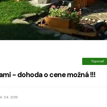
Topovať
rami - dohoda o cene možná !!!
4. 04. 2019