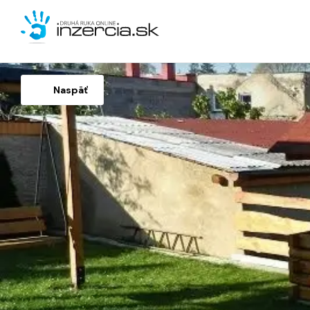
Naspäť