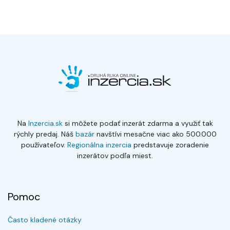
Na
Inzercia.sk
si môžete podať inzerát zdarma a využiť tak
rýchly predaj. Náš
bazár
navštívi mesačne viac ako 500.000
používateľov.
Regionálna inzercia
predstavuje zoradenie
inzerátov podľa miest.
Pomoc
Často kladené otázky