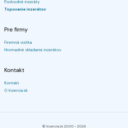
Podvodné inzeráty
Topovanie inzerátov
Pre firmy
Firemná vizitka
Hromadné vkladanie inzerátov
Kontakt
Kontakt
O Inzercia.sk
© Inzercia.sk 2000 -
2026