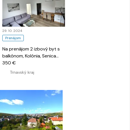
29. 10. 2024
Prenájom
Na prenájom 2 izbový byt s
balkónom, Kolónia, Senica
…
350 €
Trnavský kraj