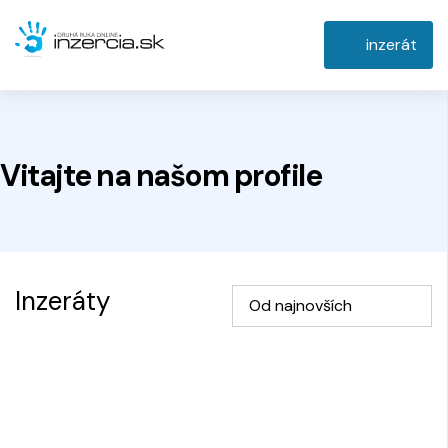
inzerát
Vitajte na
našom
profile
Inzeráty
Od najnovších