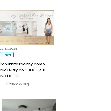
29. 10. 2024
Dopyt
Ponúknite rodinný dom v
okolí Nitry do 90.000 eur
…
120 000 €
Nitriansky kraj