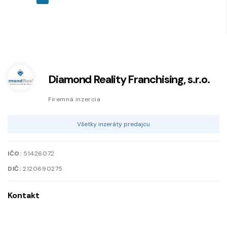
Diamond Reality Franchising, s.r.o.
Firemná inzercia
Všetky inzeráty predajcu
IČO:
51426072
DIČ:
2120690275
Kontakt