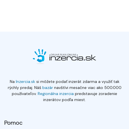
Na
Inzercia.sk
si môžete podať inzerát zdarma a využiť tak
rýchly predaj. Náš
bazár
navštívi mesačne viac ako 500.000
používateľov.
Regionálna inzercia
predstavuje zoradenie
inzerátov podľa miest.
Pomoc