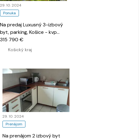
29. 10. 2024
Ponuka
Na predaj Luxusný 3-izbový
byt, parking, Košice - kvp
…
315 790 €
Košický kraj
29. 10. 2024
Prenájom
Na prenájom 2 izbový byt