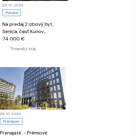
29. 10. 2024
Ponuka
Na predaj 2 izbový byt,
Senica, časť Kunov
…
74 000 €
Trnavský kraj
29. 10. 2024
Prenájom
Prenajaté. - Prémiové