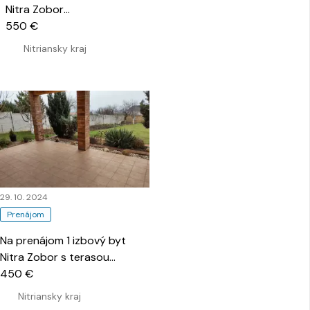
Nitra Zobor
…
550 €
Nitriansky kraj
29. 10. 2024
Prenájom
Na prenájom 1 izbový byt
Nitra Zobor s terasou
…
450 €
Nitriansky kraj