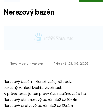
Nerezový bazén
Nové Mesto n.Váhom
Pridané:
23. 05. 2025
Nerezový bazén - klenot vašej záhrady.
Luxusný vzhľad, kvalita, životnosť.
A práve teraz je ten pravý čas naplánovať si ho.
Nerezový skimmerový bazén 4x2 až 10x4m
Nerezový prelivový bazén 4x2 až 12x4m