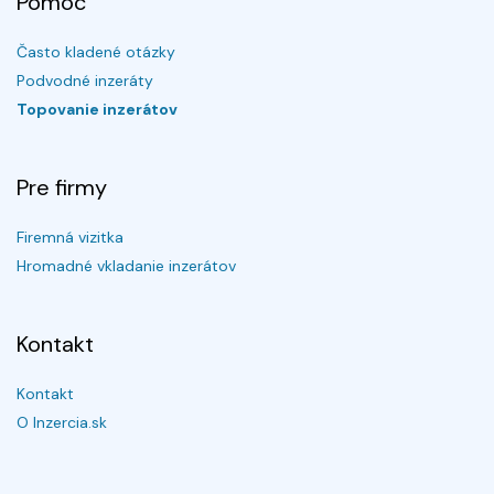
Pomoc
Často kladené otázky
Podvodné inzeráty
Topovanie inzerátov
Pre firmy
Firemná vizitka
Hromadné vkladanie inzerátov
Kontakt
Kontakt
O Inzercia.sk