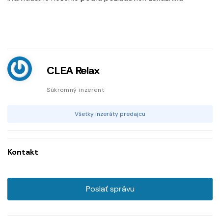
CLEA Relax
Súkromný inzerent
Všetky inzeráty predajcu
Kontakt
Poslať správu