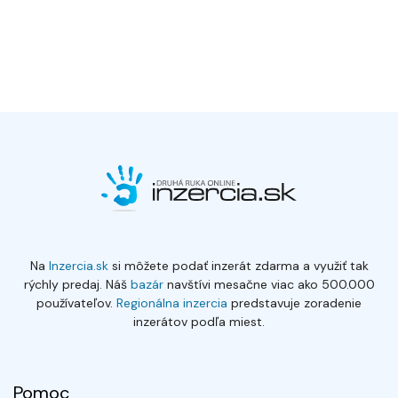
Na
Inzercia.sk
si môžete podať inzerát zdarma a využiť tak
rýchly predaj. Náš
bazár
navštívi mesačne viac ako 500.000
používateľov.
Regionálna inzercia
predstavuje zoradenie
inzerátov podľa miest.
Pomoc