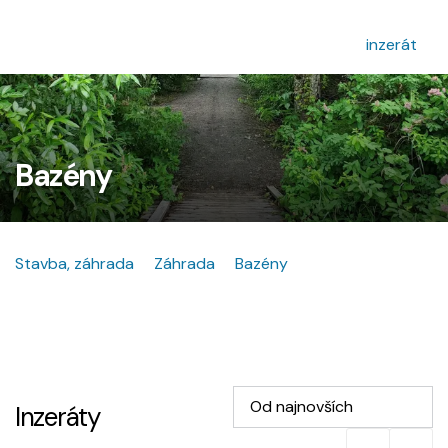
inzerát
Bazény
Stavba, záhrada
Záhrada
Bazény
Od najnovších
Inzeráty