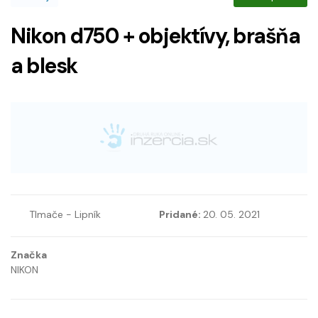
Nikon d750 + objektívy, brašňa
a blesk
Tlmače - Lipník
Pridané:
20. 05. 2021
Značka
NIKON