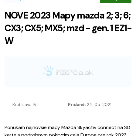
NOVE 2023 Mapy mazda 2; 3; 6;
CX3; CX5; MX5; mzd - gen. 1 EZ1-
W
Bratislava IV
Pridané:
24. 05. 2021
Ponukam najnovsie mapy Mazda Skyactiv connect na SD
karte s podrobnym pokrytim cela Europa pre rok 2023.