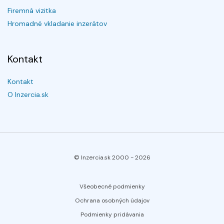
Firemná vizitka
Hromadné vkladanie inzerátov
Kontakt
Kontakt
O Inzercia.sk
© Inzercia.sk 2000 -
2026
Všeobecné podmienky
Ochrana osobných údajov
Podmienky pridávania