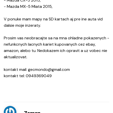
- Mazda CX-5 2015,
- Mazda MX-5 Miata 2015,
V ponuke mam mapy na SD kartach aj pre ine auta vid
dalsie moje inzeraty.
Prosim vas neobracajte sa na mna ohladne pokazenych -
nefunkcnych lacnych kariet kupovanych cez ebay,
amazon, alebo tu. Nedokazem ich opravit a uz vobec nie
aktualizovat.
kontakt mail: gecmondo@gmail.com
kontakt tel: 0949369049