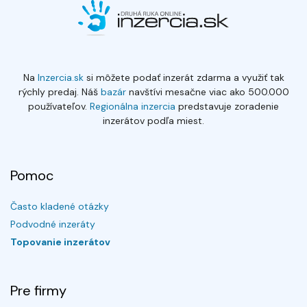
Na
Inzercia.sk
si môžete podať inzerát zdarma a využiť tak
rýchly predaj. Náš
bazár
navštívi mesačne viac ako 500.000
používateľov.
Regionálna inzercia
predstavuje zoradenie
inzerátov podľa miest.
Pomoc
Často kladené otázky
Podvodné inzeráty
Topovanie inzerátov
Pre firmy