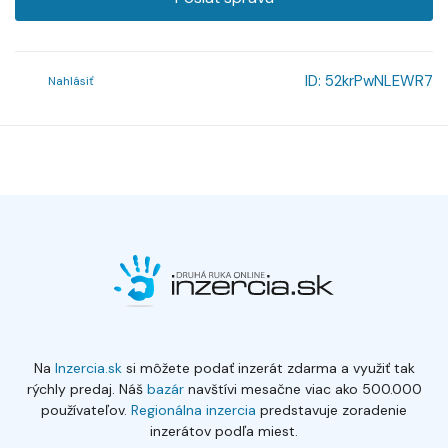
ID:
52krPwNLEWR7
Nahlásiť
Na
Inzercia.sk
si môžete podať inzerát zdarma a využiť tak
rýchly predaj. Náš
bazár
navštívi mesačne viac ako 500.000
používateľov.
Regionálna inzercia
predstavuje zoradenie
inzerátov podľa miest.