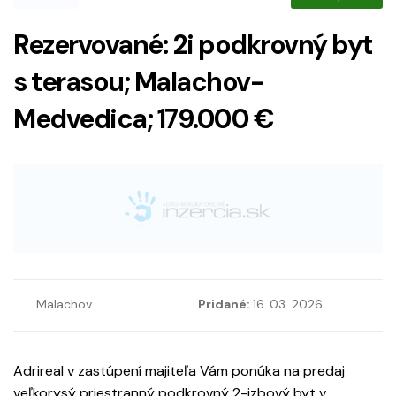
Rezervované: 2i podkrovný byt
s terasou; Malachov-
Medvedica; 179.000 €
Malachov
Pridané:
16. 03. 2026
Adrireal v zastúpení majiteľa Vám ponúka na predaj
veľkorysý priestranný podkrovný 2-izbový byt v