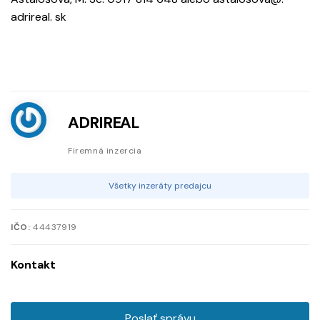
adrireal. sk
ADRIREAL
Firemná inzercia
Všetky inzeráty predajcu
IČO:
44437919
Kontakt
Poslať správu