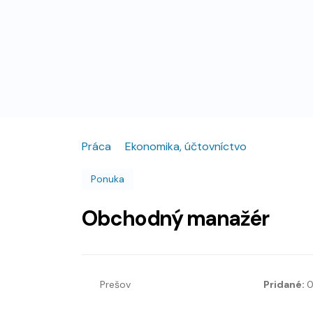
Práca
Ekonomika, účtovníctvo
Ponuka
Obchodný manažér
Prešov
Pridané:
0