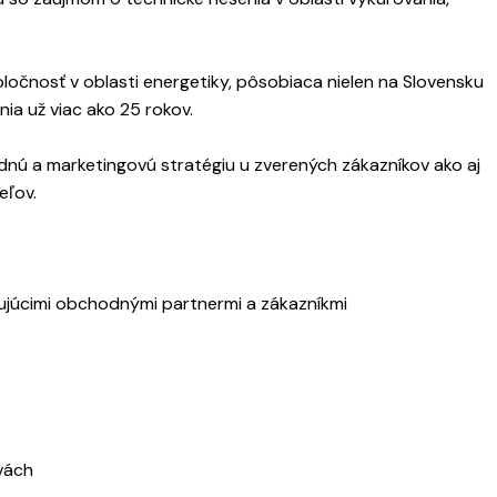
očnosť v oblasti energetiky, pôsobiaca nielen na Slovensku
nia už viac ako 25 rokov.
nú a marketingovú stratégiu u zverených zákazníkov ako aj
eľov.
tujúcimi obchodnými partnermi a zákazníkmi
vách