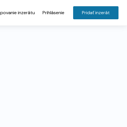
povanie inzerátu
Prihlásenie
Pridať inzerát