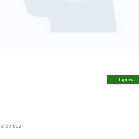
Topovať
8. 03. 2021