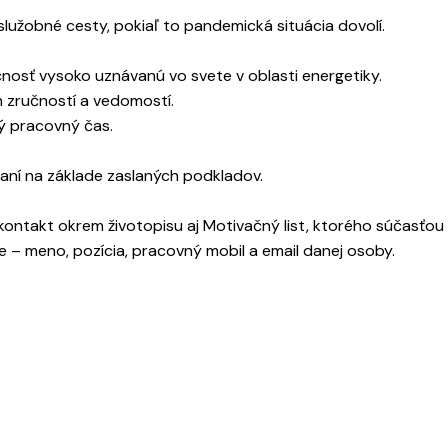
lužobné cesty, pokiaľ to pandemická situácia dovolí.
nosť vysoko uznávanú vo svete v oblasti energetiky.
h zručností a vedomostí.
ý pracovný čas.
aní na základe zaslaných podkladov.
kontakt okrem životopisu aj Motivačný list, ktorého súčasťou
 – meno, pozícia, pracovný mobil a email danej osoby.