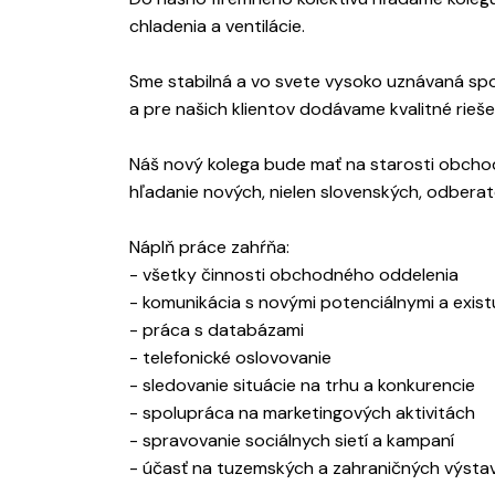
chladenia a ventilácie.
Sme stabilná a vo svete vysoko uznávaná spol
a pre našich klientov dodávame kvalitné rieše
Náš nový kolega bude mať na starosti obchod
hľadanie nových, nielen slovenských, odberat
Náplň práce zahŕňa:
- všetky činnosti obchodného oddelenia
- komunikácia s novými potenciálnymi a exis
- práca s databázami
- telefonické oslovovanie
- sledovanie situácie na trhu a konkurencie
- spolupráca na marketingových aktivitách
- spravovanie sociálnych sietí a kampaní
- účasť na tuzemských a zahraničných výsta