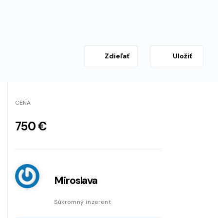
Zdieľať
Uložiť
CENA
750 €
Miroslava
Súkromný inzerent