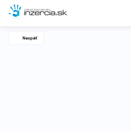
Naspäť