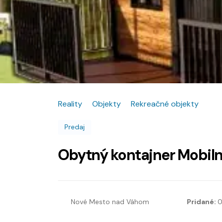
Reality
Objekty
Rekreačné objekty
Predaj
Obytný kontajner Mobil
Nové Mesto nad Váhom
Pridané:
0