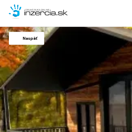
Naspäť