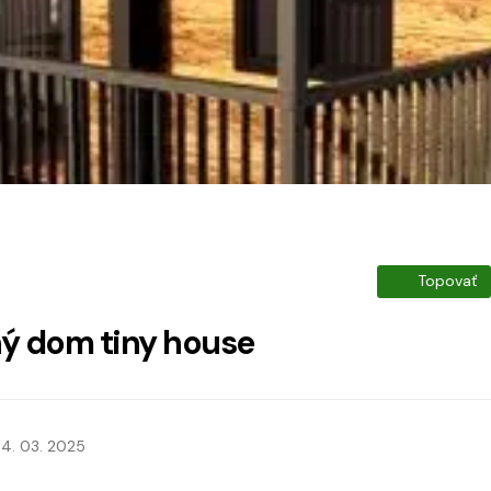
Topovať
ný dom tiny house
4. 03. 2025