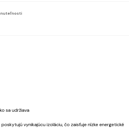
nuteľnosti
ko sa udržiava
skytujú vynikajúcu izoláciu, čo zaisťuje nízke energetické