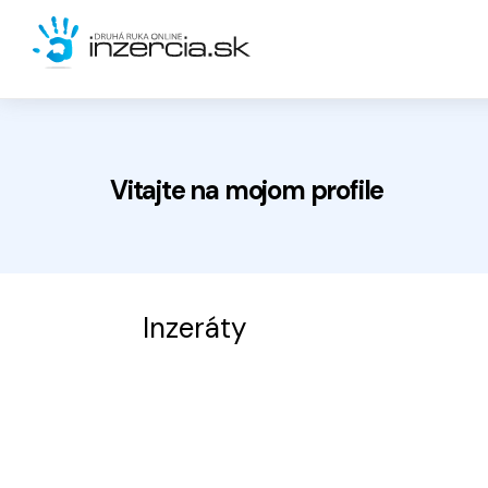
Vitajte na
mojom
profile
Inzeráty