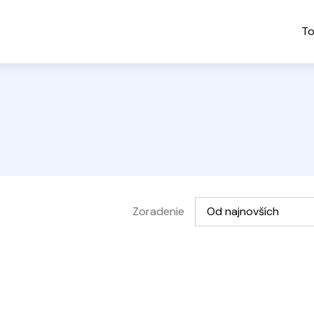
To
Vyberte možnosť
Zoradenie
Od najnovších