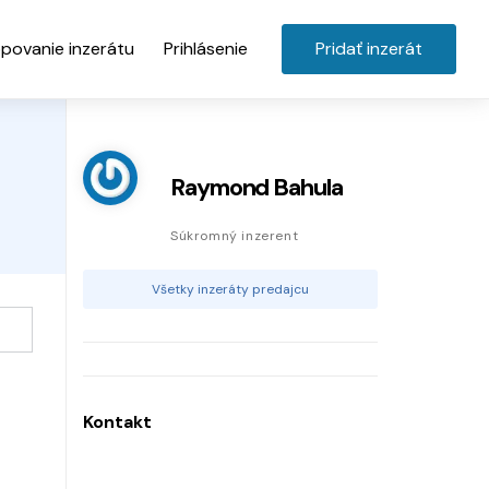
povanie inzerátu
Prihlásenie
Pridať inzerát
Raymond Bahula
Súkromný inzerent
Všetky inzeráty predajcu
Kontakt