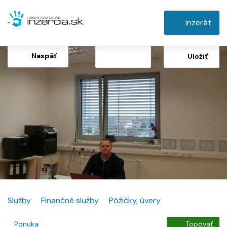
inzerát
Naspäť
Uložiť
Služby
Finančné služby
Pôžičky, úvery
Ponuka
Topovať