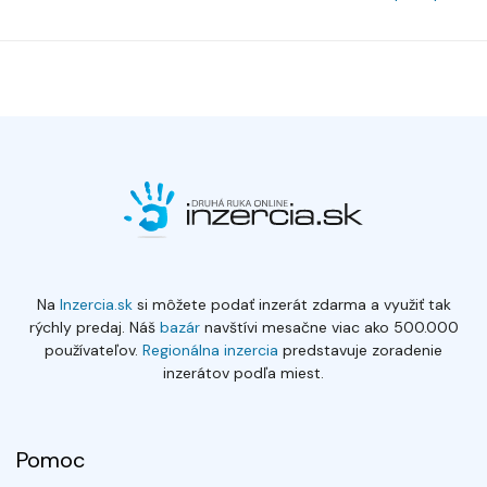
Na
Inzercia.sk
si môžete podať inzerát zdarma a využiť tak
rýchly predaj. Náš
bazár
navštívi mesačne viac ako 500.000
používateľov.
Regionálna inzercia
predstavuje zoradenie
inzerátov podľa miest.
Pomoc