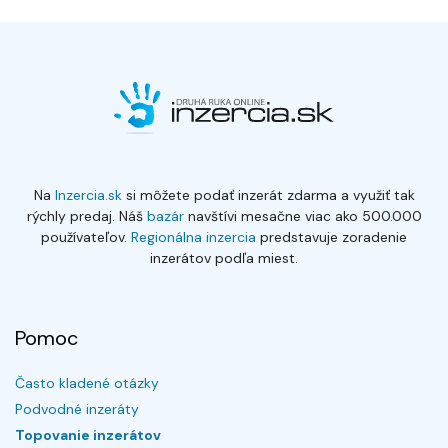
Na
Inzercia.sk
si môžete podať inzerát zdarma a využiť tak
rýchly predaj. Náš
bazár
navštívi mesačne viac ako 500.000
používateľov.
Regionálna inzercia
predstavuje zoradenie
inzerátov podľa miest.
Pomoc
Často kladené otázky
Podvodné inzeráty
Topovanie inzerátov