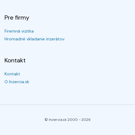
Pre firmy
Firemná vizitka
Hromadné vkladanie inzerátov
Kontakt
Kontakt
O Inzercia.sk
© Inzercia.sk 2000 -
2026