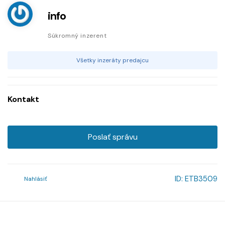
info
Súkromný inzerent
Všetky inzeráty predajcu
Kontakt
Poslať správu
ID:
ETB3509
Nahlásiť