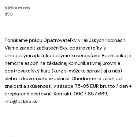
Výška mzdy
1190
Ponúkame prácu Opatrovateľky v rakúskych rodinách.
Vieme zaradiť začiatočníčky, opatrovateľky s
dlhodobými aj krátkodobými skúsenosťami. Podmienka je
nemčina aspoň na základnej komunikatívnej úrovni a
opatrovateľský kurz (kurz si môžete spraviť aj u nás)
alebo zdravotnícke vzdelanie. Ohodnotenie záleží od
znalostí a skúseností, v zásade 75-85 EUR brutto / deň +
preplatené cestovné. Kontakt: 0907 657 669,
info@ozkika.sk.