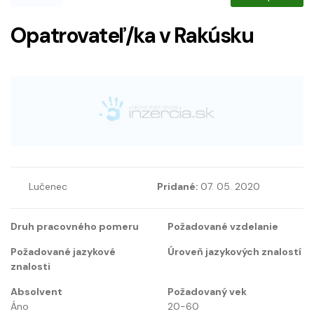
Opatrovateľ/ka v Rakúsku
Lučenec
Pridané:
07. 05. 2020
Druh pracovného pomeru
Požadované vzdelanie
Požadované jazykové
Úroveň jazykových znalostí
znalosti
Absolvent
Požadovaný vek
Áno
20-60