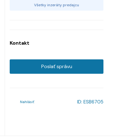
Všetky inzeráty predajcu
Kontakt
Poslať správu
ID:
ESB6705
Nahlásiť