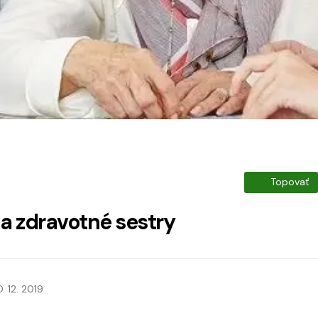
Topovať
a zdravotné sestry
0. 12. 2019