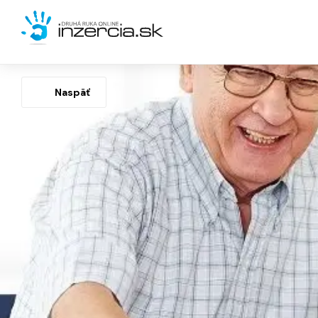
Naspäť